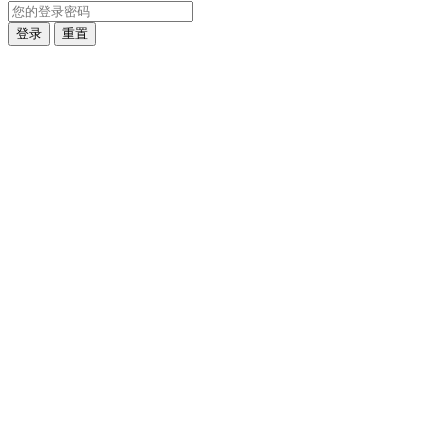
登录
重置